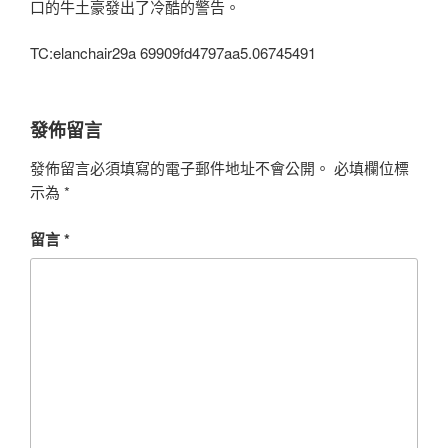
口的牛土豪發出了冷酷的警告。
TC:elanchair29a 69909fd4797aa5.06745491
發佈留言
發佈留言必須填寫的電子郵件地址不會公開。
必填欄位標
示為
*
留言
*