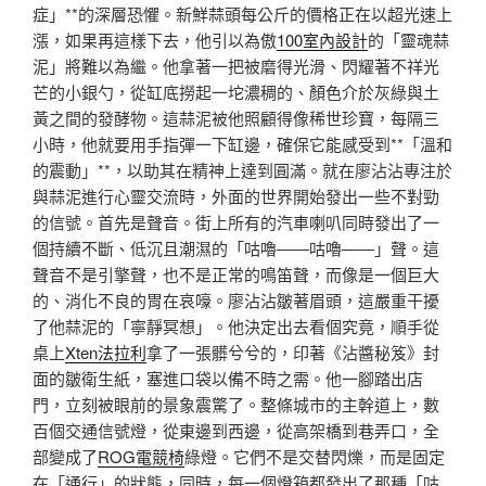
症」**的深層恐懼。新鮮蒜頭每公斤的價格正在以超光速上
漲，如果再這樣下去，他引以為傲
100室內設計
的「靈魂蒜
泥」將難以為繼。他拿著一把被磨得光滑、閃耀著不祥光
芒的小銀勺，從缸底撈起一坨濃稠的、顏色介於灰綠與土
黃之間的發酵物。這蒜泥被他照顧得像稀世珍寶，每隔三
小時，他就要用手指彈一下缸邊，確保它能感受到**「溫和
的震動」**，以助其在精神上達到圓滿。就在廖沾沾專注於
與蒜泥進行心靈交流時，外面的世界開始發出一些不對勁
的信號。首先是聲音。街上所有的汽車喇叭同時發出了一
個持續不斷、低沉且潮濕的「咕嚕——咕嚕——」聲。這
聲音不是引擎聲，也不是正常的鳴笛聲，而像是一個巨大
的、消化不良的胃在哀嚎。廖沾沾皺著眉頭，這嚴重干擾
了他蒜泥的「寧靜冥想」。他決定出去看個究竟，順手從
桌上
Xten法拉利
拿了一張髒兮兮的，印著《沾醬秘笈》封
面的皺衛生紙，塞進口袋以備不時之需。他一腳踏出店
門，立刻被眼前的景象震驚了。整條城市的主幹道上，數
百個交通信號燈，從東邊到西邊，從高架橋到巷弄口，全
部變成了
ROG電競椅
綠燈。它們不是交替閃爍，而是固定
在「通行」的狀態，同時，每一個燈箱都發出了那種「咕