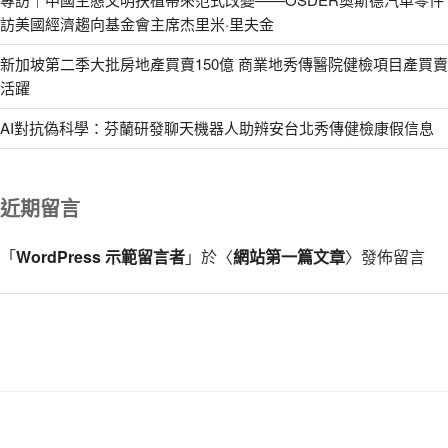
訪美國經濟趨向基金會主席杰里米·里夫金
新加坡第二季大批房地產買賣150億 商業地秀傳醫院健檢項目產買賣
活躍
AI對抗偽科學：芬蘭研發聊天機器人助辨安台北秀傳健檢康假信息
近期留言
「
WordPress 示範留言者
」於〈
網站第一篇文章
〉發佈留言