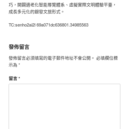
巧，開闢適老化智能導覽體系、虛擬實際文明體驗平臺，
成長多元化的銀發文旅形式。
TC:senho2ai2l 69a071dc636801.34985563
發佈留言
發佈留言必須填寫的電子郵件地址不會公開。
必填欄位標
示為
*
留言
*