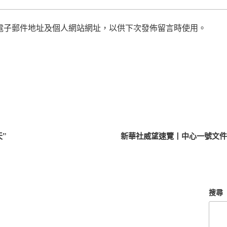
電子郵件地址及個人網站網址，以供下次發佈留言時使用。
”
新華社威望速覽丨中心一號文件劃
搜尋