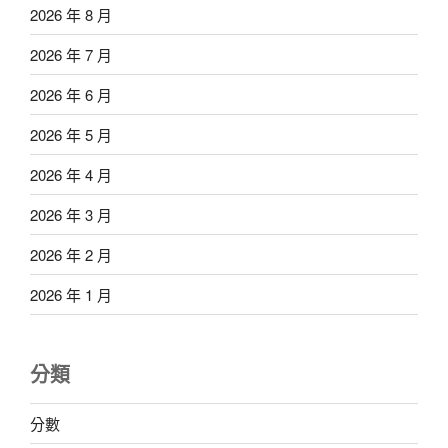
2026 年 8 月
2026 年 7 月
2026 年 6 月
2026 年 5 月
2026 年 4 月
2026 年 3 月
2026 年 2 月
2026 年 1 月
分類
分數