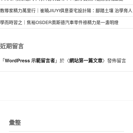
教導家精力萬里行｜崔曉JIUYI俱意豪宅設計陽：腳踏土壤 治學育人
學而時習之｜焦裕OSDER奧斯德汽車零件祿精力是一盞明燈
近期留言
「
WordPress 示範留言者
」於〈
網站第一篇文章
〉發佈留言
彙整