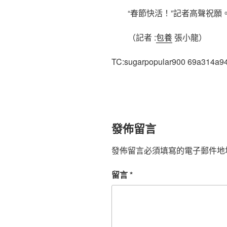
“春節快活！”記者高聲祝願
（記者 :
包養
張小龍）
TC:sugarpopular900 69a314a9
發佈留言
發佈留言必須填寫的電子郵件地
留言
*