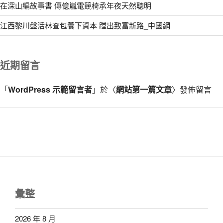
在深山編故事書 傳億嵐電競椅承年夜天然聰明
江西黎川盤活林查包養下資本 蹚出致富新路_中國網
近期留言
「
WordPress 示範留言者
」於〈
網站第一篇文章
〉發佈留言
彙整
2026 年 8 月